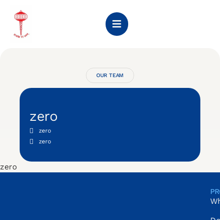
OUR TEAM
zero
zero
zero
zero
PR
Wh